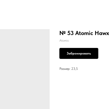
№ 53 Atomic Hawx 
Atomic
Забронировать
Размер: 23,5