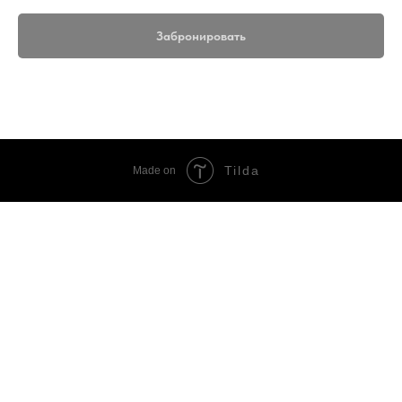
Забронировать
Tilda
Made on