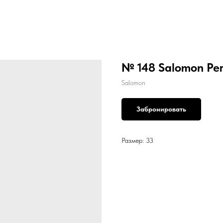
№ 148 Salomon Pe
Salomon
Забронировать
Размер: 33