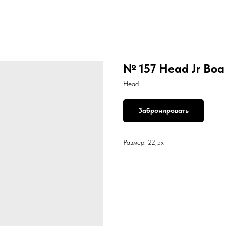
№ 157 Head Jr Воа
Head
Забронировать
Размер: 22,5х