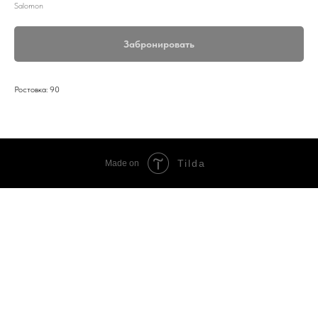
Salomon
Забронировать
Ростовка: 90
Tilda
Made on