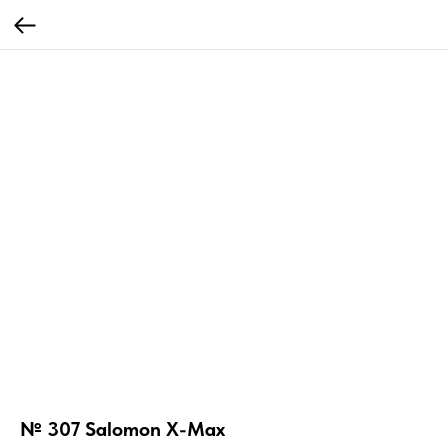
№ 307 Salomon X-Max