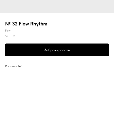
№ 32 Flow Rhythm
Flow
SKU:
32
Забронировать
Ростовка: 140