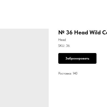
№ 36 Head Wild C
Head
SKU:
36
Забронировать
Ростовка: 140