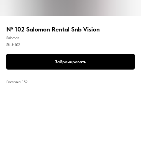
№ 102 Salomon Rental Snb Vision
Salomon
SKU:
102
Забронировать
Ростовка: 152