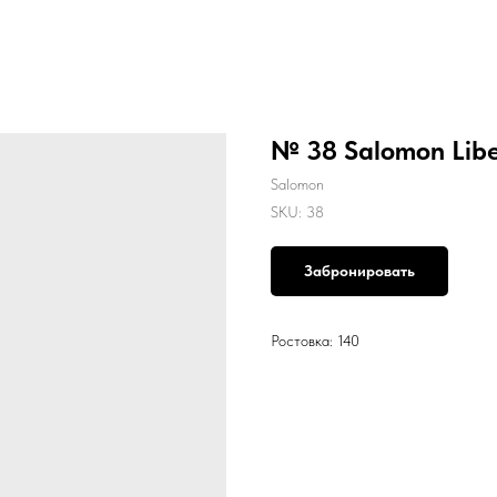
№ 38 Salomon Libe
Salomon
SKU:
38
Забронировать
Ростовка: 140